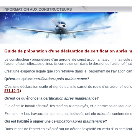
Guide de préparation d'une déclaration de certification après 
Le constructeur / propriétaire d'un aéronef de construction amateur immatriculé 
l’aéronef sont effectués et inscrits correctement dans le dossier de l’aéronef (h
C'est une exigence légale que l’on retrouve dans le Règlement de l’aviation ca
Qu’est-ce qu’une
certification après maintenance?
C'est une déclaration écrite et signée dans le carnet de route d’un aéronef, qui c
571.10 (1)
Qu’est ce qu’énonce la
certification après maintenance
?
Elle décrit le travail effectué, les matériaux employés, et la norme selon laquelle l
Exemple : « Les travaux de maintenance indiqués ont été exécutés conformémen
Qui est habilité à signer une
certification après maintenance
?
Dans le cas de l'entretien exécuté sur un aéronef exploité en vertu d’un certifica