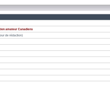
ction amateur Canadiens
cour de rédaction)